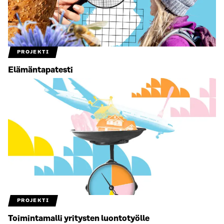
PROJEKTI
Elämäntapatesti
PROJEKTI
Toimintamalli yritysten luontotyölle