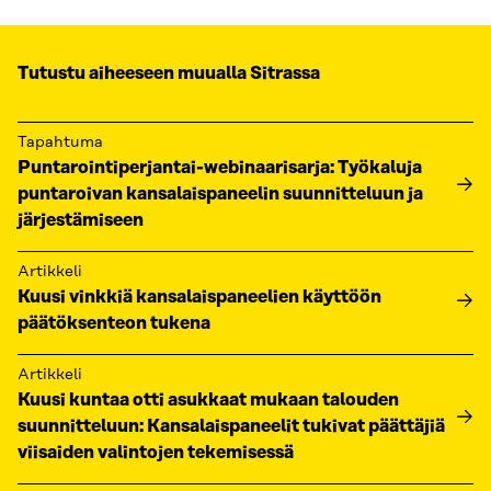
Tutustu aiheeseen muualla Sitrassa
Tapahtuma
Puntarointiperjantai-webinaarisarja: Työkaluja
puntaroivan kansalaispaneelin suunnitteluun ja
järjestämiseen
Artikkeli
Kuusi vinkkiä kansalaispaneelien käyttöön
päätöksenteon tukena
Artikkeli
Kuusi kuntaa otti asukkaat mukaan talouden
suunnitteluun: Kansalaispaneelit tukivat päättäjiä
viisaiden valintojen tekemisessä