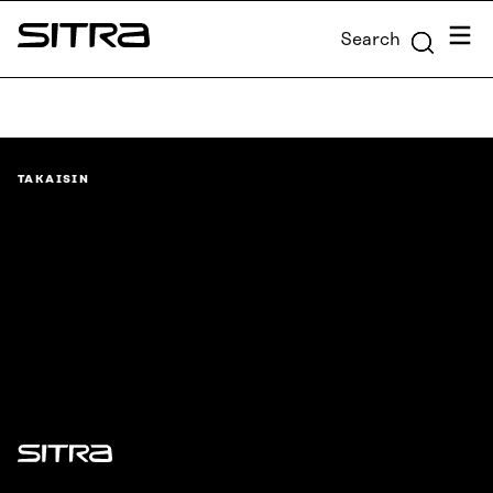
Skip to
Menu
Search
content
Sitra
↓
TAKAISIN
Sitra