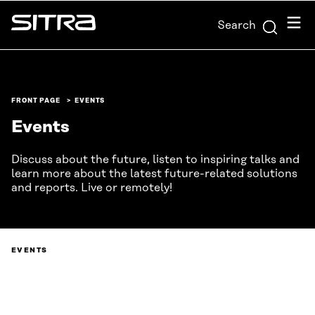
Skip to
Menu
Search
content
Sitra
↓
FRONT PAGE
EVENTS
Events
Discuss about the future, listen to inspiring talks and
learn more about the latest future-related solutions
and reports. Live or remotely!
EVENTS