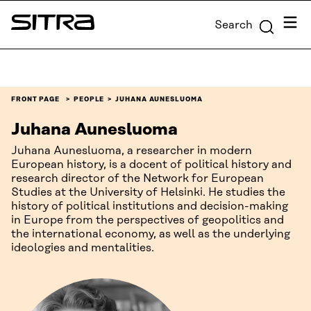
Skip to
Menu
Search
content
Sitra
↓
FRONT PAGE
PEOPLE
JUHANA AUNESLUOMA
Juhana Aunesluoma
Juhana Aunesluoma, a researcher in modern
European history, is a docent of political history and
research director of the Network for European
Studies at the University of Helsinki. He studies the
history of political institutions and decision-making
in Europe from the perspectives of geopolitics and
the international economy, as well as the underlying
ideologies and mentalities.