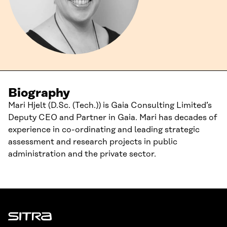
Biography
Mari Hjelt
(D.Sc. (Tech.)) is Gaia Consulting L
imi
t
e
d’s
Deputy CEO and Partner in Gaia. Mari has decades of
experience in co-ordinating and leading strategic
assessment and research projects in public
administration and the private sector.
Sitra