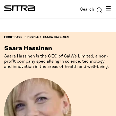
Skip to
Menu
Search
content
Sitra
↓
FRONT PAGE
PEOPLE
SAARA HASSINEN
Saara Hassinen
Saara Hassinen is the CEO of SalWe Limited, a non-
profit company specialising in science, technology
and innovation in the areas of health and well-being.