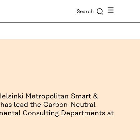
Menu
Search
 Helsinki Metropolitan Smart &
e has lead the Carbon-Neutral
nmental Consulting Departments at