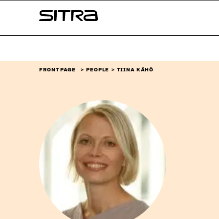
Skip to
Sitra
content
↓
FRONT PAGE
PEOPLE
TIINA KÄHÖ