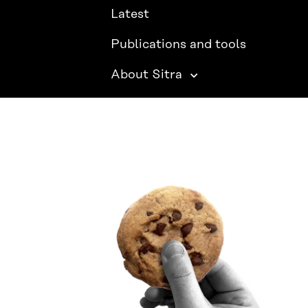
Latest
Publications and tools
About Sitra
SITRA ON SOCIAL MEDIA
LinkedIn
Instagram
YouTube