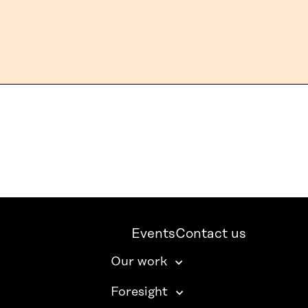
Events
Contact us
Our work
Foresight