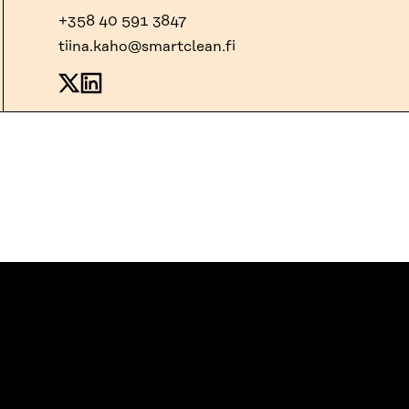
+358 40 591 3847
tiina.kaho@smartclean.fi