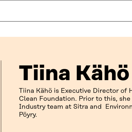
Tiina Kähö
Tiina Kähö is Executive Director of
Clean Foundation. Prior to this, sh
Industry team at Sitra and Enviro
Pöyry.