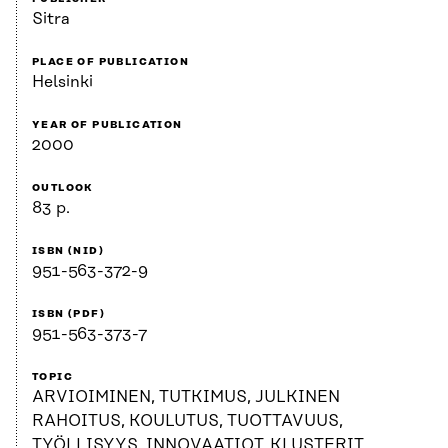
Sitra
PLACE OF PUBLICATION
Helsinki
YEAR OF PUBLICATION
2000
OUTLOOK
83 p.
ISBN (NID)
951-563-372-9
ISBN (PDF)
951-563-373-7
TOPIC
ARVIOIMINEN, TUTKIMUS, JULKINEN
RAHOITUS, KOULUTUS, TUOTTAVUUS,
TYÖLLISYYS, INNOVAATIOT, KLUSTERIT,