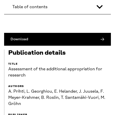
Table of contents
Download
Publication details
TITLE
Assessment of the additional appropriation for
research
AUTHORS
A. Prihti, L. Georghiou, E. Helander, J. Juusela, F.
Meyer-Krahmer, B. Roslin, T. Santamäki-Vuori, M.
Gröhn
PUBLISHER