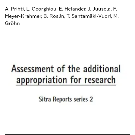
A. Prihti, L. Georghiou, E. Helander, J. Juusela, F.
Meyer-Krahmer, B. Roslin, T. Santamäki-Vuori, M.
Gröhn