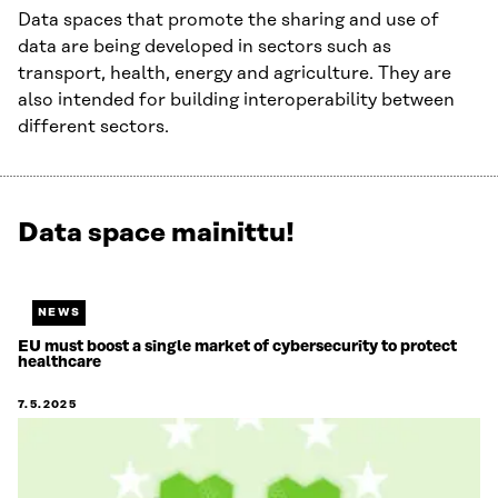
Data spaces that promote the sharing and use of
data are being developed in sectors such as
transport, health, energy and agriculture. They are
also intended for building interoperability between
different sectors.
Data space mainittu!
Näytetään
4
/
4.
NEWS
Jäljellä
EU must boost a single market of cybersecurity to protect
healthcare
0.
7.5.2025