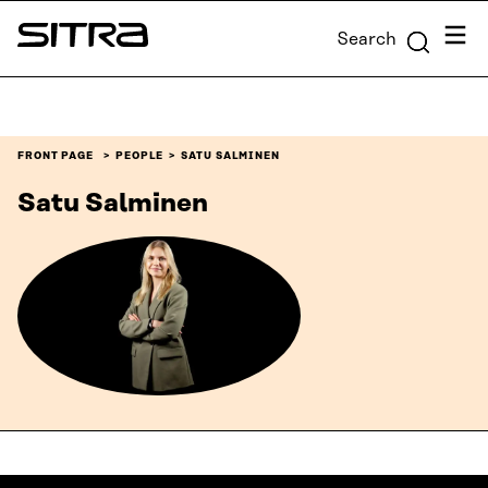
Skip to
Menu
Search
content
Sitra
↓
FRONT PAGE
PEOPLE
SATU SALMINEN
Satu Salminen