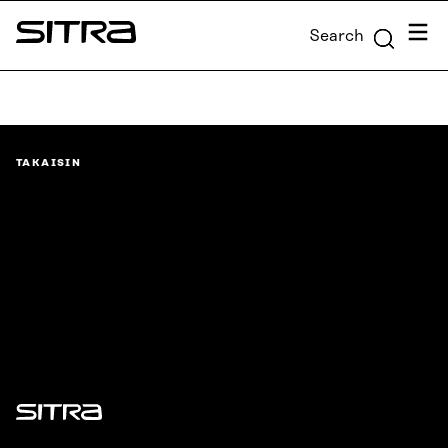
Skip to
Menu
Search
content
Sitra
↓
TAKAISIN
Sitra