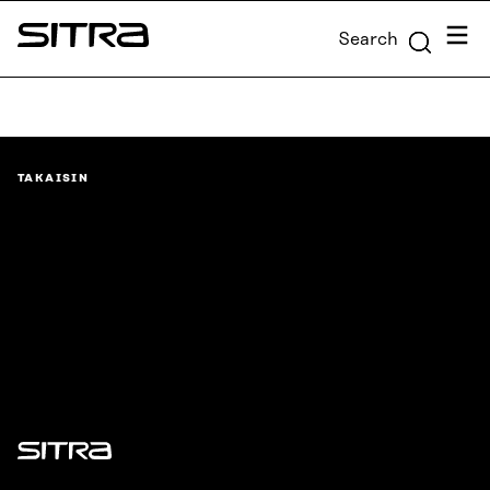
Skip to
Menu
Search
content
Sitra
↓
TAKAISIN
Sitra