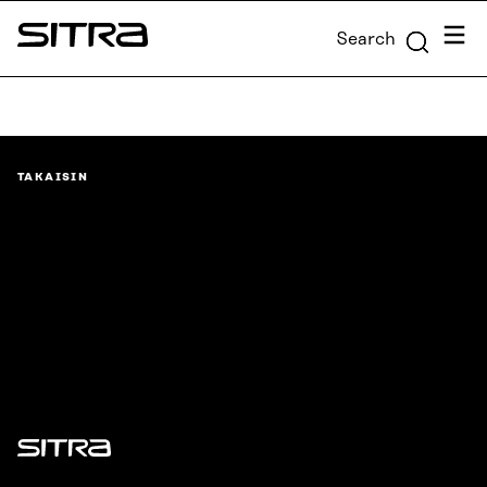
Skip to
Menu
Search
content
Sitra
↓
TAKAISIN
Sitra