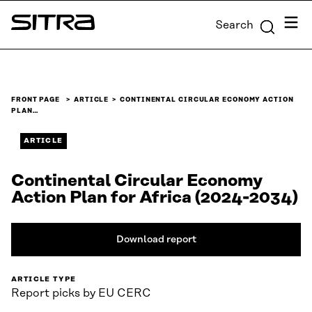
Skip to
Menu
Search
content
Sitra
↓
FRONT PAGE
ARTICLE
CONTINENTAL CIRCULAR ECONOMY ACTION
PLAN…
ARTICLE
Continental Circular Economy
Action Plan for Africa (2024-2034)
Download report
ARTICLE TYPE
Report picks by EU CERC