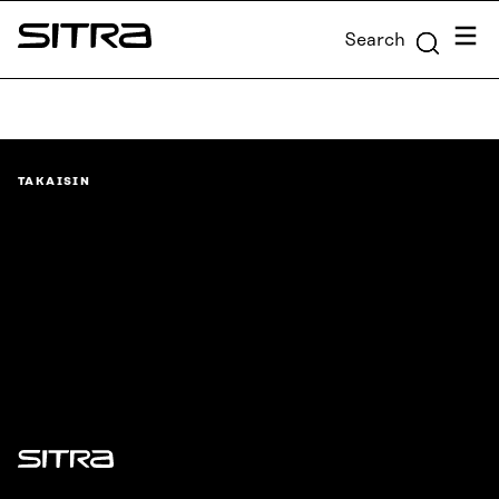
Skip to
Menu
Search
content
Sitra
↓
TAKAISIN
Sitra