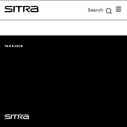
Skip to
Menu
Search
content
Sitra
↓
TAKAISIN
Sitra