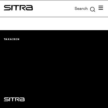
Skip to
Menu
Search
content
Sitra
↓
TAKAISIN
Sitra