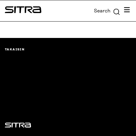
Skip to
Menu
Search
content
Sitra
↓
TAKAISIN
Sitra