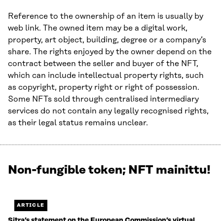
Reference to the ownership of an item is usually by
web link. The owned item may be a digital work,
property, art object, building, degree or a company’s
share. The rights enjoyed by the owner depend on the
contract between the seller and buyer of the NFT,
which can include intellectual property rights, such
as copyright, property right or right of possession.
Some NFTs sold through centralised intermediary
services do not contain any legally recognised rights,
as their legal status remains unclear.
Non-fungible token; NFT mainittu!
Näytetään
2
/
2.
ARTICLE
Jäljellä
Sitra’s statement on the European Commission’s virtual