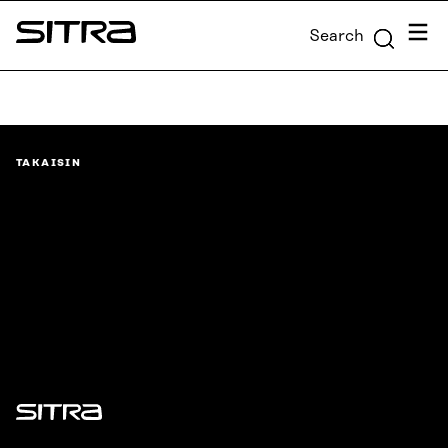
Skip to
Menu
Search
content
Sitra
↓
TAKAISIN
Sitra