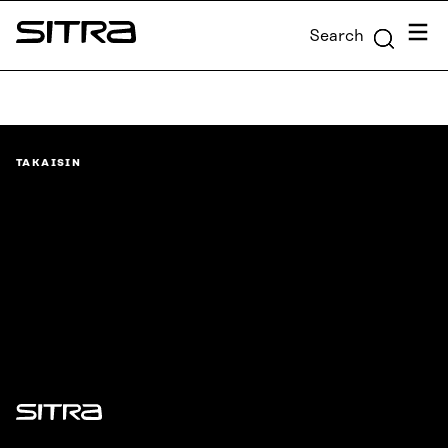
Skip to
Menu
Search
content
Sitra
↓
TAKAISIN
Sitra