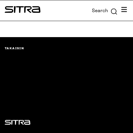
Skip to
Menu
Search
content
Sitra
↓
TAKAISIN
Sitra