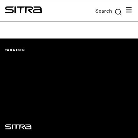
Skip to
Menu
Search
content
Sitra
↓
TAKAISIN
Sitra