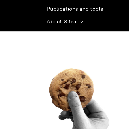
Publications and tools
About Sitra
SITRA ON SOCIAL MEDIA
LinkedIn
Instagram
YouTube