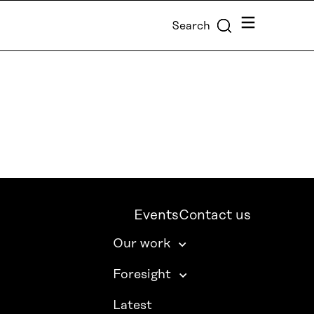
Menu
Search
Events
Contact us
Our work
Foresight
Latest