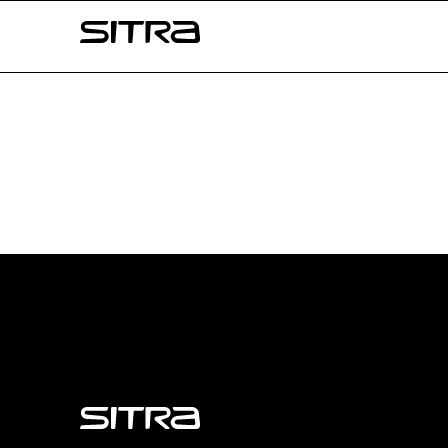
Skip to
Sitra
content
↓
Sitra