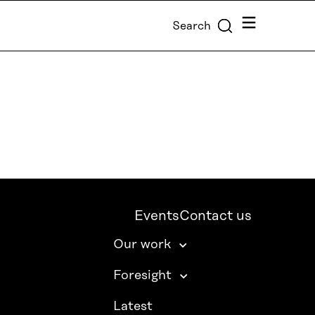
Menu
Search
Events
Contact us
Our work
Foresight
Latest