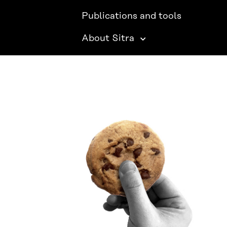
Publications and tools
About Sitra
SITRA ON SOCIAL MEDIA
LinkedIn
Instagram
YouTube