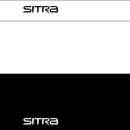
Skip to
Sitra
content
↓
Sitra