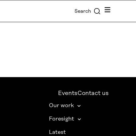
Menu
Search
Events
Contact us
Our work
Foresight
Latest