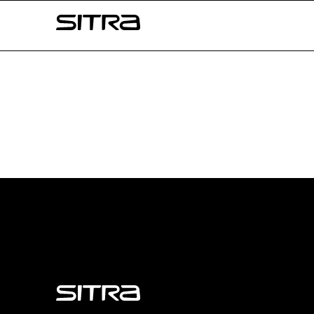
Skip to
Sitra
content
↓
Sitra