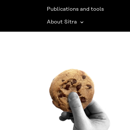
Publications and tools
About Sitra
SITRA ON SOCIAL MEDIA
LinkedIn
Instagram
YouTube