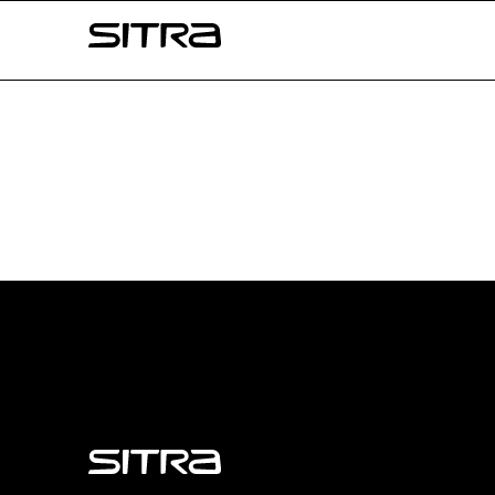
Skip to
Sitra
content
↓
Sitra