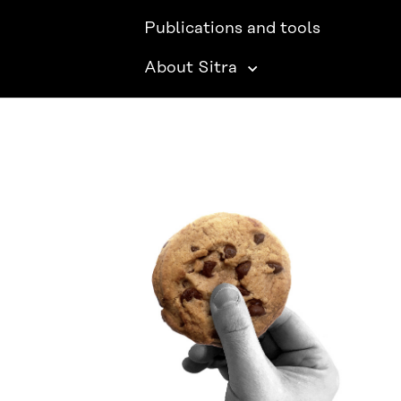
Publications and tools
About Sitra
SITRA ON SOCIAL MEDIA
LinkedIn
Instagram
YouTube