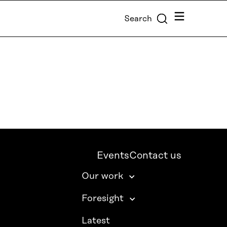
Menu
Search
Events
Contact us
Our work
Foresight
Latest