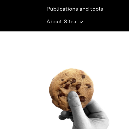
Publications and tools
About Sitra
SITRA ON SOCIAL MEDIA
LinkedIn
Instagram
YouTube