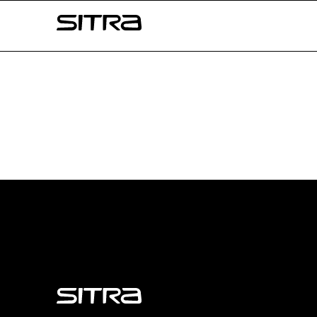
Skip to
Sitra
content
↓
Sitra