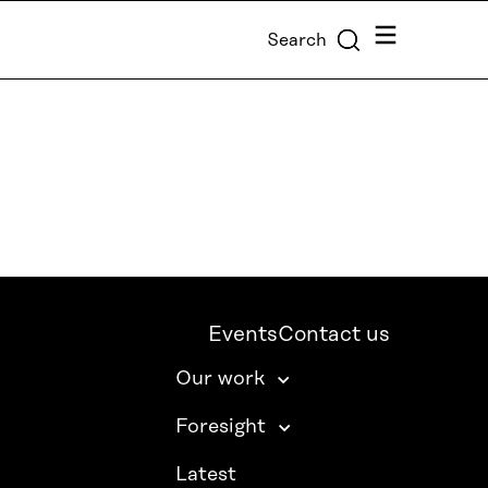
Menu
Search
Events
Contact us
Our work
Foresight
Latest