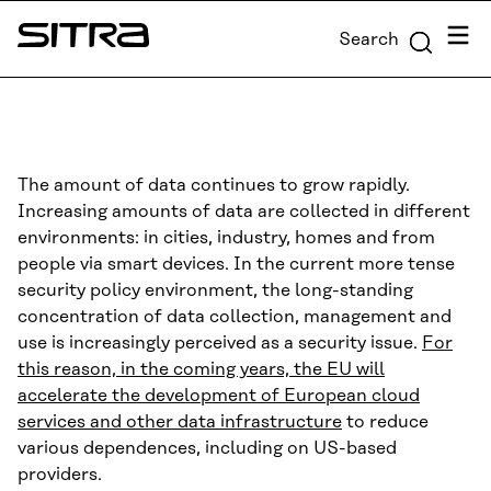
Skip to
Menu
Search
content
Sitra
↓
The amount of data continues to grow rapidly.
Increasing amounts of data are collected in different
environments: in cities, industry, homes and from
people via smart devices. In the current more tense
security policy environment, the long-standing
concentration of data collection, management and
use is increasingly perceived as a security issue.
For
this reason, in the coming years, the EU will
accelerate the development of European cloud
services and other data infrastructure
to reduce
various dependences, including on US-based
providers.