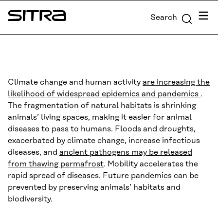
Skip to
Menu
Search
content
Sitra
↓
Climate change and human activity
are increasing the
likelihood of widespread epidemics and pandemics
.
The fragmentation of natural habitats is shrinking
animals’ living spaces, making it easier for animal
diseases to pass to humans. Floods and droughts,
exacerbated by climate change, increase infectious
diseases, and
ancient pathogens may be released
from thawing permafrost
. Mobility accelerates the
rapid spread of diseases. Future pandemics can be
prevented by preserving animals’ habitats and
biodiversity.