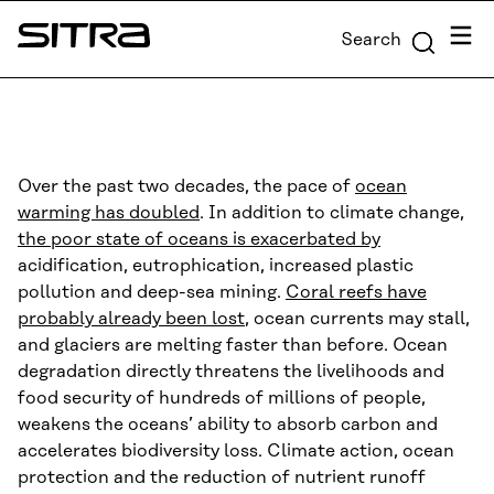
Skip to
Menu
Search
content
Sitra
↓
Over the past two decades, the pace of
ocean
warming has doubled
. In addition to climate change,
the poor state of oceans is exacerbated by
acidification, eutrophication, increased plastic
pollution and deep-sea mining.
Coral reefs have
probably already been lost
, ocean currents may stall,
and glaciers are melting faster than before. Ocean
degradation directly threatens the livelihoods and
food security of hundreds of millions of people,
weakens the oceans’ ability to absorb carbon and
accelerates biodiversity loss. Climate action, ocean
protection and the reduction of nutrient runoff