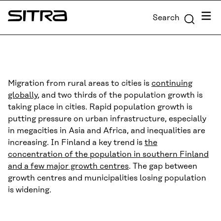
Skip to
Menu
Search
content
Sitra
↓
Migration from rural areas to cities is
continuing
globally
, and two thirds of the population growth is
taking place in cities. Rapid population growth is
putting pressure on urban infrastructure, especially
in megacities in Asia and Africa, and inequalities are
increasing. In Finland a key trend is
the
concentration of the population in southern Finland
and a few major growth centres
. The gap between
growth centres and municipalities losing population
is widening.