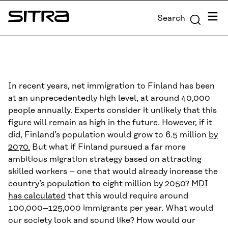
Skip to
Menu
Search
content
Sitra
↓
In recent years, net immigration to Finland has been
at an unprecedentedly high level, at around 40,000
people annually. Experts consider it unlikely that this
figure will remain as high in the future. However, if it
did, Finland’s population would grow to 6.5 million
by
2070.
But what if Finland pursued a far more
ambitious migration strategy based on attracting
skilled workers – one that would already increase the
country’s population to eight million by 2050?
MDI
has calculated
that this would require around
100,000–125,000 immigrants per year. What would
our society look and sound like? How would our