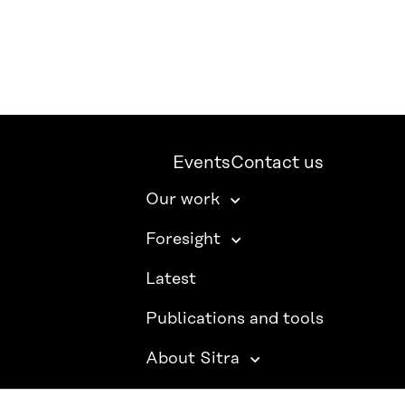
Events
Contact us
Our work
Foresight
Latest
Publications and tools
About Sitra