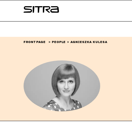
Skip to
Sitra
content
↓
FRONT PAGE
PEOPLE
AGNIESZKA KULESA