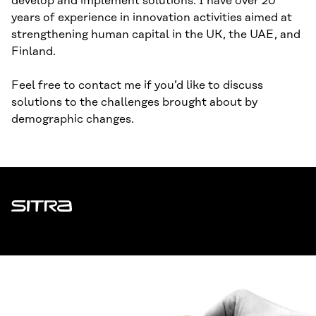
develop and implement solutions. I have over 20
years of experience in innovation activities aimed at
strengthening human capital in the UK, the UAE, and
Finland.
Feel free to contact me if you’d like to discuss
solutions to the challenges brought about by
demographic changes.
Sitra
ADDRESS
Itämerenkatu 11-13, PO Box 160,
00181 Helsinki