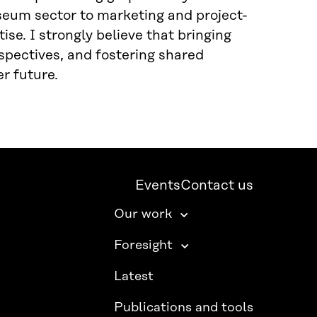
eum sector to marketing and project-
se. I strongly believe that bringing
spectives, and fostering shared
r future.
Events
Contact us
Our work
Foresight
Latest
Publications and tools