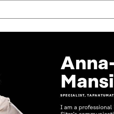
Anna
Mansi
SPECIALIST, TAPAHTUMA
I am a professional