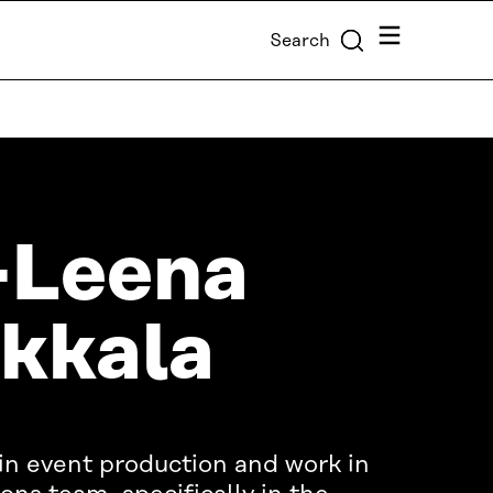
Menu
Search
-Leena
kkala
T
 in event production and work in