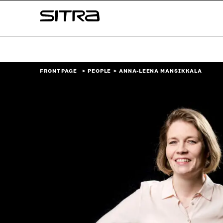
Skip to
Sitra
content
↓
FRONT PAGE
PEOPLE
ANNA-LEENA MANSIKKALA