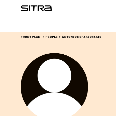
Skip to
Sitra
content
↓
FRONT PAGE
PEOPLE
ANTONIOS SFAKIOTAKIS