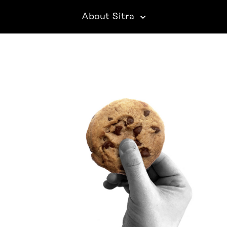
About Sitra
SITRA ON SOCIAL MEDIA
LinkedIn
Instagram
YouTube