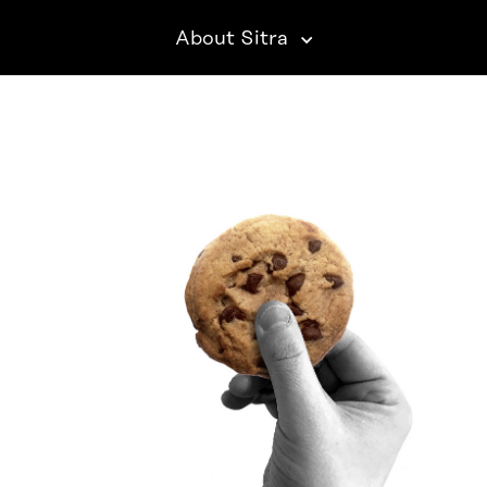
About Sitra
SITRA ON SOCIAL MEDIA
LinkedIn
Instagram
YouTube