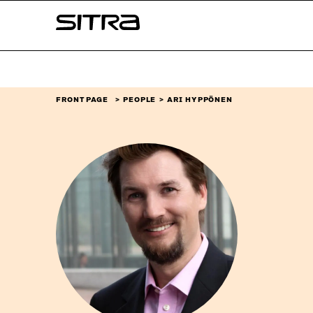
Skip to
Sitra
content
↓
FRONT PAGE
PEOPLE
ARI HYPPÖNEN