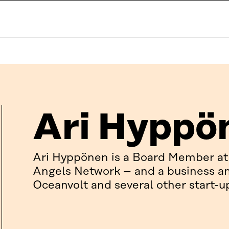
Ari Hyppö
Ari Hyppönen is a Board Member at
Angels Network – and a business an
Oceanvolt and several other start-