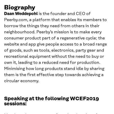
Biography
Daan
Weddepohl
is the founder and CEO of
Peerby.com, a platform that enables its members to
borrow the things they need from others in their
neighbo
u
rhood.
Peerby’s
mission is to make every
consumer product part of a regenerative cycle; the
website and app give people access to a broad range
of goods, such as tools, electronics, party gear and
recreational equipment without
the
need to buy or
own it, leading to a reduced need for production.
Minimising how long products stand idle by s
haring
the
m
is
the
first
effective
step towards achieving a
circular economy.
Speaking at the following WCEF2019
sessions: