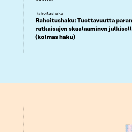
Rahoitushaku
Rahoitushaku: Tuottavuutta paran
ratkaisujen skaalaaminen julkisell
(kolmas haku)