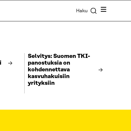
Valikko
Haku
Selvitys: Suomen TKI-
i
panostuksia on
kohdennettava
kasvuhakuisiin
yrityksiin