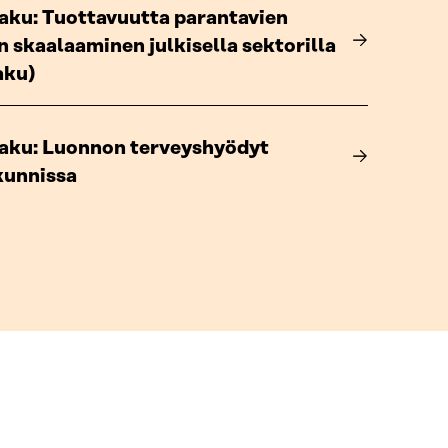
aku: Tuottavuutta parantavien
n skaalaaminen julkisella sektorilla
aku)
aku: Luonnon terveyshyödyt
kunnissa