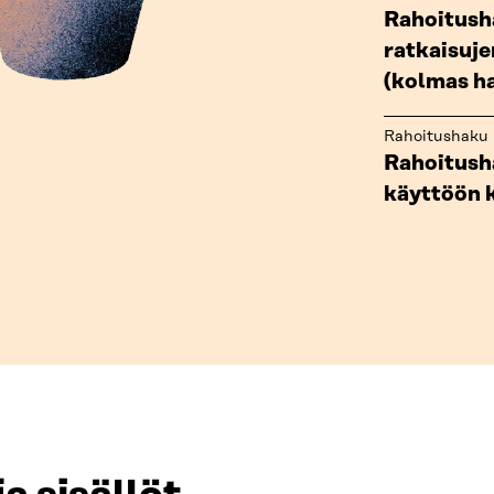
Rahoitush
ratkaisuje
(kolmas h
Rahoitushaku
Rahoitush
käyttöön 