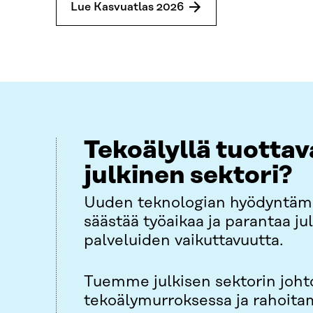
Lue Kasvuatlas 2026
Tekoälyllä tuotta
julkinen sektori?
Uuden teknologian hyödyntämi
säästää työaikaa ja parantaa ju
palveluiden vaikuttavuutta.
Tuemme julkisen sektorin joht
tekoälymurroksessa ja rahoit