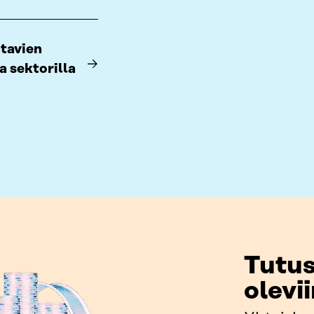
tavien
a sektorilla
Tutus
olevi