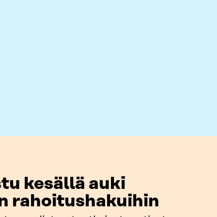
tu kesällä auki
in rahoitushakuihin