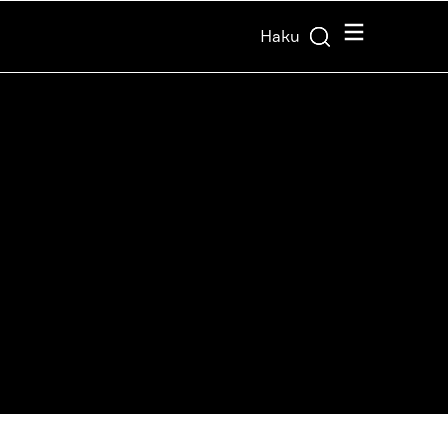
Valikko
Haku