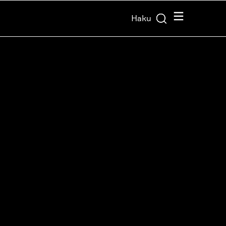
Valikko
Haku