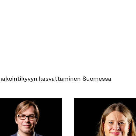
ennakointikyvyn kasvattaminen Suomessa