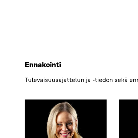
Ennakointi
Tulevaisuusajattelun ja -tiedon sekä 