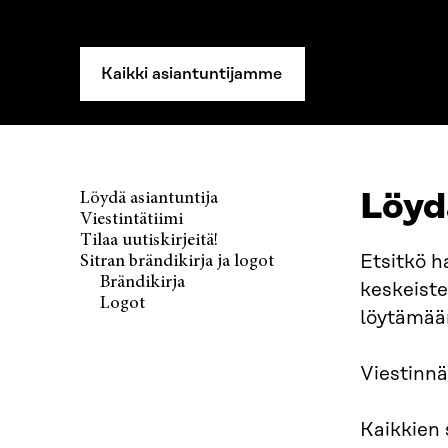
Kaikki asiantuntijamme
Löyd
Löydä asiantuntija
Viestintätiimi
Tilaa uutiskirjeitä!
Etsitkö h
Sitran brändikirja ja logot
Brändikirja
keskeiste
Logot
löytämään
Viestinnä
Kaikkien 