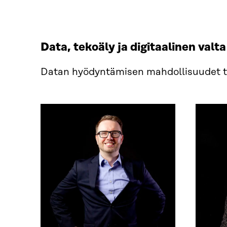
Data, tekoäly ja digitaalinen valta
Datan hyödyntämisen mahdollisuudet t