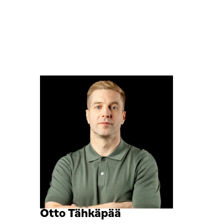
Siirry
Otto Tähkäpää