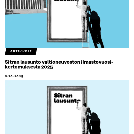
ARTIKKELI
Sitran lausunto valtioneuvoston ilmastovuosi­
kertomuksesta 2025
8.10.2025