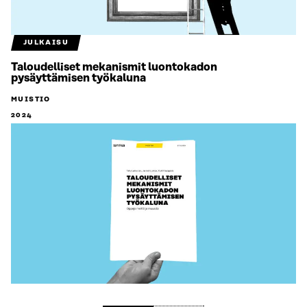
JULKAISU
Taloudelliset mekanismit luontokadon
pysäyttämisen työkaluna
MUISTIO
2024