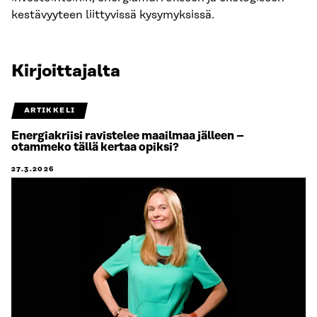
kestävyyteen liittyvissä kysymyksissä.
Kirjoittajalta
ARTIKKELI
Energiakriisi ravistelee maailmaa jälleen –
otammeko tällä kertaa opiksi?
27.3.2026