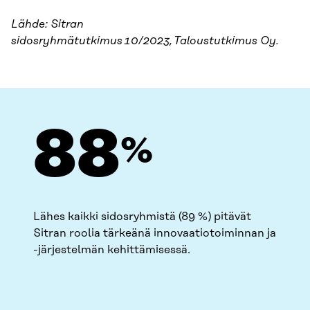
Lähde: Sitran
sidosryhmätutkimus 10/2023, Taloustutkimus Oy.
89
%
Lähes kaikki sidosryhmistä (89 %) pitävät
Sitran roolia tärkeänä innovaatiotoiminnan ja
-järjestelmän kehittämisessä.