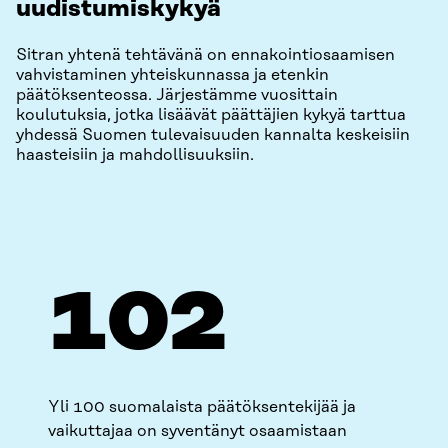
uudistumiskykyä
Sitran yhtenä tehtävänä on ennakointiosaamisen
vahvistaminen yhteiskunnassa ja etenkin
päätöksenteossa. Järjestämme vuosittain
koulutuksia, jotka lisäävät päättäjien kykyä tarttua
yhdessä Suomen tulevaisuuden kannalta keskeisiin
haasteisiin ja mahdollisuuksiin.
103
Yli 100 suomalaista päätöksentekijää ja
vaikuttajaa on syventänyt osaamistaan