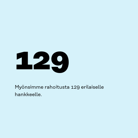
129
Myönsimme rahoitusta 129 erilaiselle
hankkeelle.