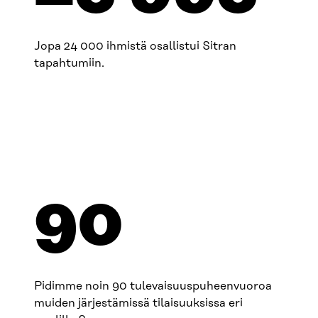
Jopa 24 000 ihmistä osallistui Sitran
tapahtumiin.
90
Pidimme noin 90 tulevaisuuspuheenvuoroa
muiden järjestämissä tilaisuuksissa eri