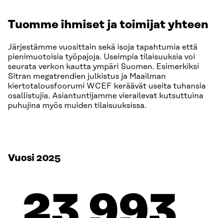
Tuomme ihmiset ja toimijat yhteen
Järjestämme vuosittain sekä isoja tapahtumia että
pienimuotoisia työpajoja. Useimpia tilaisuuksia voi
seurata verkon kautta ympäri Suomen. Esimerkiksi
Sitran megatrendien julkistus ja Maailman
kiertotalousfoorumi WCEF keräävät useita tuhansia
osallistujia. Asiantuntijamme vierailevat kutsuttuina
puhujina myös muiden tilaisuuksissa.
Vuosi 202
5
24 000