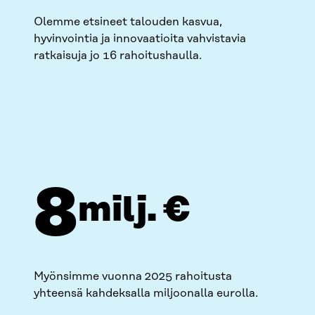
Olemme etsineet talouden kasvua,
hyvinvointia ja innovaatioita vahvistavia
ratkaisuja jo 16 rahoitushaulla.
8
milj. €
Myönsimme vuonna 2025 rahoitusta
yhteensä kahdeksalla miljoonalla eurolla.