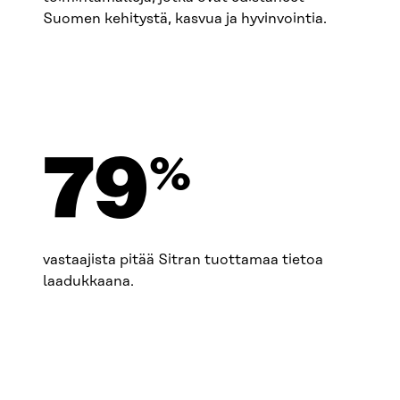
Suomen kehitystä, kasvua ja hyvinvointia.
80
%
vastaajista pitää Sitran tuottamaa tietoa
laadukkaana.