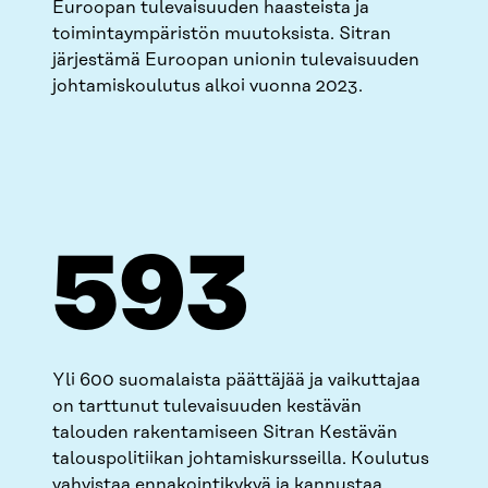
Euroopan tulevaisuuden haasteista ja
toimintaympäristön muutoksista. Sitran
järjestämä Euroopan unionin tulevaisuuden
johtamiskoulutus alkoi vuonna 2023.
599
Yli 600 suomalaista päättäjää ja vaikuttajaa
on tarttunut tulevaisuuden kestävän
talouden rakentamiseen Sitran Kestävän
talouspolitiikan johtamiskursseilla. Koulutus
vahvistaa ennakointikykyä ja kannustaa