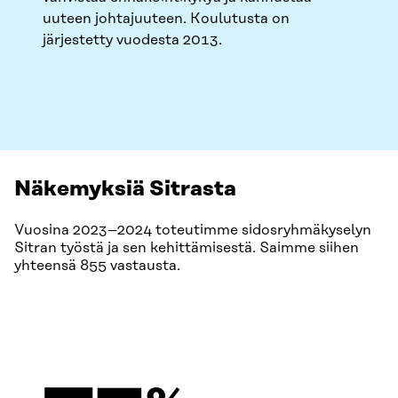
uuteen johtajuuteen. Koulutusta on
järjestetty vuodesta 2013.
Näkemyksiä Sitrasta
Vuosina 2023–2024 toteutimme sidosryhmäkyselyn
Sitran työstä ja sen kehittämisestä. Saimme siihen
yhteensä 855 vastausta.