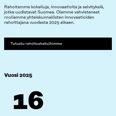
Rahoitamme kokeiluja, innovaatioita ja selvityksiä,
jotka uudistavat Suomea. Olemme vahvistaneet
rooliamme yhteiskunnallisten innovaatioiden
rahoittajana vuodesta 2025 alkaen.
Tutustu rahoitushakuihimme
Vuosi 2025
16