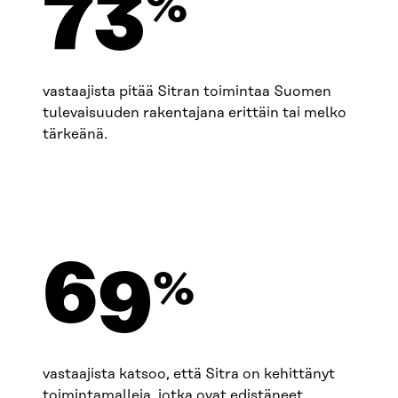
74
%
vastaajista pitää Sitran toimintaa Suomen
tulevaisuuden rakentajana erittäin tai melko
tärkeänä.
70
%
vastaajista katsoo, että Sitra on kehittänyt
toimintamalleja, jotka ovat edistäneet