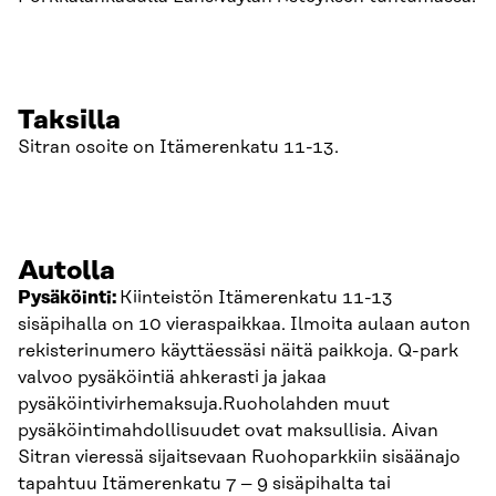
Taksilla
Sitran osoite on Itämerenkatu 11-13.
Autolla
Pysäköinti:
Kiinteistön Itämerenkatu 11-13
sisäpihalla on 10 vieraspaikkaa. Ilmoita aulaan auton
rekisterinumero käyttäessäsi näitä paikkoja. Q-park
valvoo pysäköintiä ahkerasti ja jakaa
pysäköintivirhemaksuja.Ruoholahden muut
pysäköintimahdollisuudet ovat maksullisia. Aivan
Sitran vieressä sijaitsevaan Ruohoparkkiin sisäänajo
tapahtuu Itämerenkatu 7 – 9 sisäpihalta tai