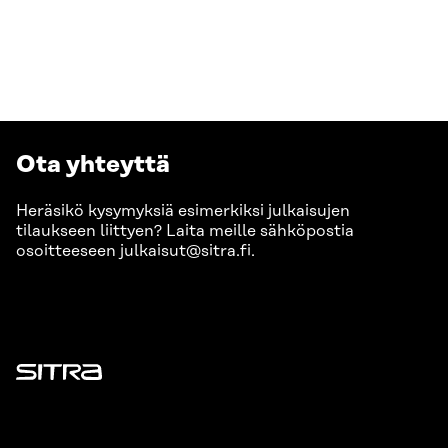
Ota yhteyttä
Heräsikö kysymyksiä esimerkiksi julkaisujen
tilaukseen liittyen? Laita meille sähköpostia
osoitteeseen julkaisut@sitra.fi.
Sitra