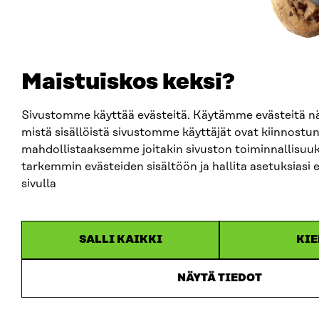
Maistuiskos keksi?
Sivustomme käyttää evästeitä. Käytämme evästeitä
mistä sisällöistä sivustomme käyttäjät ovat kiinnostun
mahdollistaaksemme joitakin sivuston toiminnallisuuk
tarkemmin evästeiden sisältöön ja hallita asetuksiasi 
sivulla
SALLI KAIKKI
KIE
NÄYTÄ TIEDOT