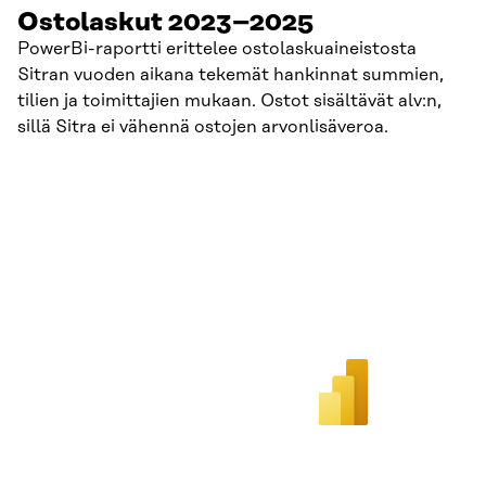
Ostolaskut 2023–2025
PowerBi-raportti erittelee ostolaskuaineistosta
Sitran vuoden aikana tekemät hankinnat summien,
tilien ja toimittajien mukaan. Ostot sisältävät alv:n,
sillä Sitra ei vähennä ostojen arvonlisäveroa.