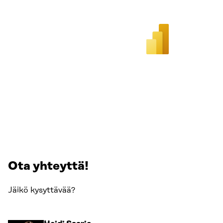
Ota yhteyttä!
Jäikö kysyttävää?