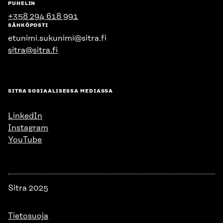
PUHELIN
+358 294 618 991
SÄHKÖPOSTI
etunimi.sukunimi@sitra.fi
sitra@sitra.fi
SITRA SOSIAALISESSA MEDIASSA
LinkedIn
Instagram
YouTube
Sitra 2025
Tietosuoja