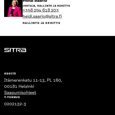
Siirry
Heidi Saario
henkilön
JOHTAJA, HALLINTO JA KEHITYS
sivulle
+358 294 618 203
heidi.saario@sitra.fi
HALLINTO JA KEHITYS
Sitra
OSOITE
Itämerenkatu 11-13, PL 160,
00181 Helsinki
Saapumisohjeet
Y-TUNNUS
0202132-3