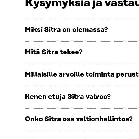
Kysymyksiä ja vastau
Miksi Sitra on olemassa?
Mitä Sitra tekee?
Millaisille arvoille toiminta perus
Kenen etuja Sitra valvoo?
Onko Sitra osa valtionhallintoa?