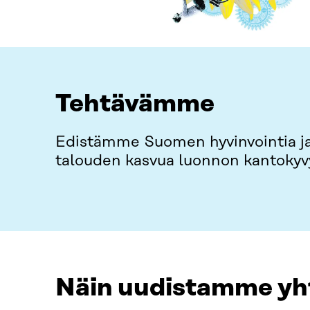
Tehtävämme
Edistämme Suomen hyvinvointia 
talouden kasvua luonnon kantokyvy
Näin uudistamme yh