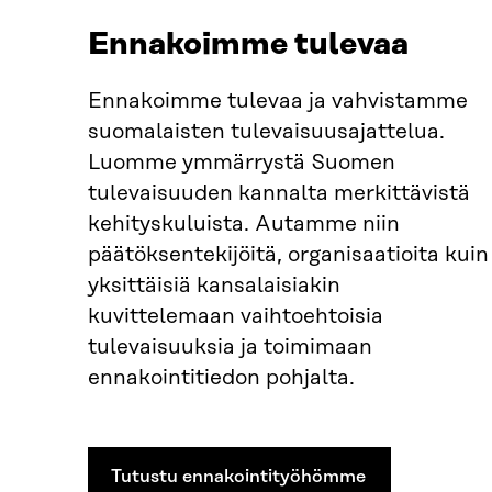
Ennakoimme tulevaa
Ennakoimme tulevaa ja vahvistamme
suomalaisten tulevaisuusajattelua.
Luomme ymmärrystä Suomen
tulevaisuuden kannalta merkittävistä
kehityskuluista. Autamme niin
päätöksentekijöitä, organisaatioita kuin
yksittäisiä kansalaisiakin
kuvittelemaan vaihtoehtoisia
tulevaisuuksia ja toimimaan
ennakointitiedon pohjalta.
Tutustu ennakointityöhömme