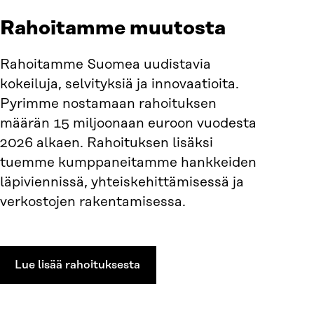
Rahoitamme muutosta
Rahoitamme Suomea uudistavia
kokeiluja, selvityksiä ja innovaatioita.
Pyrimme nostamaan rahoituksen
määrän 15 miljoonaan euroon vuodesta
2026 alkaen. Rahoituksen lisäksi
tuemme kumppaneitamme hankkeiden
läpiviennissä, yhteiskehittämisessä ja
verkostojen rakentamisessa.
Lue lisää rahoituksesta