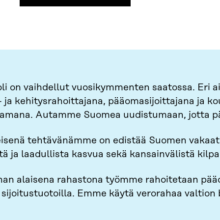
oli on vaihdellut vuosikymmenten saatossa. Eri 
 ja kehitysrahoittajana, pääomasijoittajana ja k
samana. Autamme Suomea uudistumaan, jotta pä
eisenä tehtävänämme on edistää Suomen vakaata 
tä ja laadullista kasvua sekä kansainvälistä kilpa
an alaisena rahastona työmme rahoitetaan pääo
ijoitustuotoilla. Emme käytä verorahaa valtion 