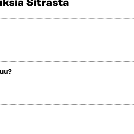
ksia Sitrasta
tuu?