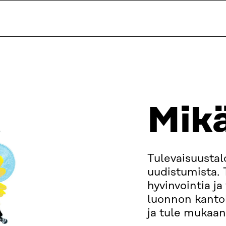
Mikä
Tulevaisuustal
uudistumista.
hyvinvointia j
luonnon kanto
ja tule mukaan