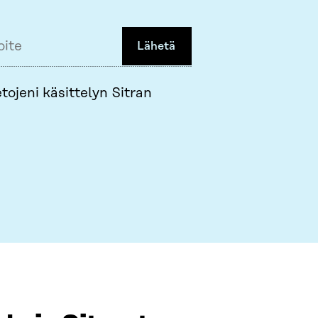
Lähetä
tojeni käsittelyn Sitran