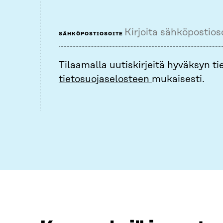
SÄHKÖPOSTIOSOITE
Tilaamalla uutiskirjeitä hyväksyn tie
tietosuojaselosteen
mukaisesti.