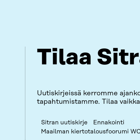
Tilaa Sit
Uutiskirjeissä kerromme ajank
tapahtumistamme. Tilaa vaikka 
Sitran uutiskirje
Ennakointi
Maailman kiertotalousfoorumi WC