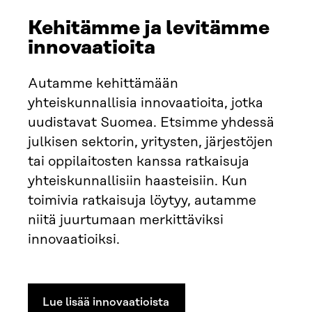
Kehitämme ja levitämme
innovaatioita
Autamme kehittämään
yhteiskunnallisia innovaatioita, jotka
uudistavat Suomea. Etsimme yhdessä
julkisen sektorin, yritysten, järjestöjen
tai oppilaitosten kanssa ratkaisuja
yhteiskunnallisiin haasteisiin. Kun
toimivia ratkaisuja löytyy, autamme
niitä juurtumaan merkittäviksi
innovaatioiksi.
Lue lisää innovaatioista