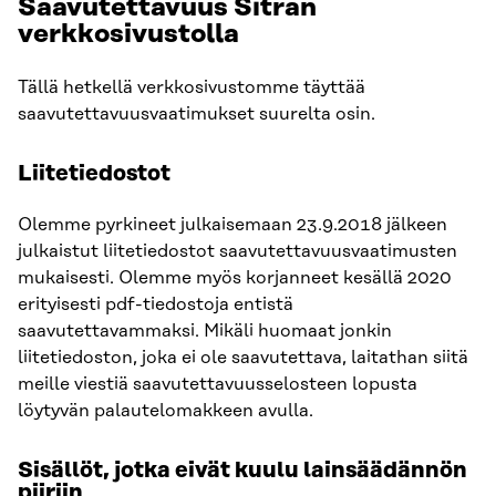
Saavutettavuus Sitran
verkkosivustolla
Tällä hetkellä verkkosivustomme täyttää
saavutettavuusvaatimukset suurelta osin.
Liitetiedostot
Olemme pyrkineet julkaisemaan 23.9.2018 jälkeen
julkaistut liitetiedostot saavutettavuusvaatimusten
mukaisesti. Olemme myös korjanneet kesällä 2020
erityisesti pdf-tiedostoja entistä
saavutettavammaksi. Mikäli huomaat jonkin
liitetiedoston, joka ei ole saavutettava, laitathan siitä
meille viestiä saavutettavuusselosteen lopusta
löytyvän palautelomakkeen avulla.
Sisällöt, jotka eivät kuulu lainsäädännön
piiriin