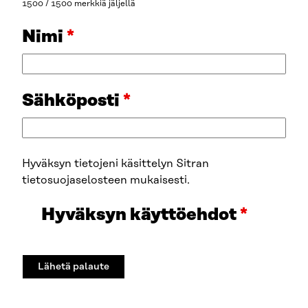
1500 / 1500 merkkiä jäljellä
Nimi
*
Sähköposti
*
Hyväksyn tietojeni käsittelyn Sitran
tietosuojaselosteen mukaisesti.
Hyväksyn käyttöehdot
*