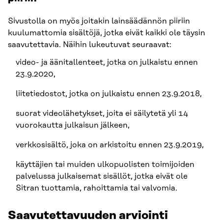
Sivustolla on myös joitakin lainsäädännön piiriin
kuulumattomia sisältöjä, jotka eivät kaikki ole täysin
saavutettavia. Näihin lukeutuvat seuraavat:
video- ja äänitallenteet, jotka on julkaistu ennen
23.9.2020,
liitetiedostot, jotka on julkaistu ennen 23.9.2018,
suorat videolähetykset, joita ei säilytetä yli 14
vuorokautta julkaisun jälkeen,
verkkosisältö, joka on arkistoitu ennen 23.9.2019,
käyttäjien tai muiden ulkopuolisten toimijoiden
palvelussa julkaisemat sisällöt, jotka eivät ole
Sitran tuottamia, rahoittamia tai valvomia.
Saavutettavuuden arviointi