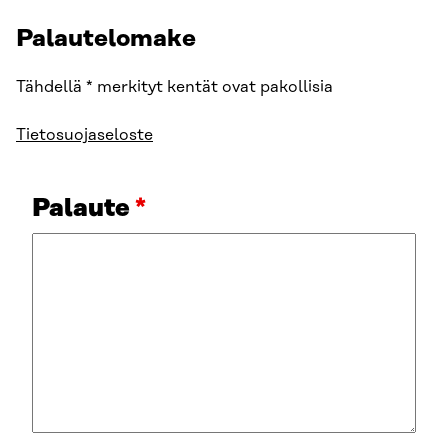
Palautelomake
Tähdellä * merkityt kentät ovat pakollisia
Tietosuojaseloste
Palaute
*