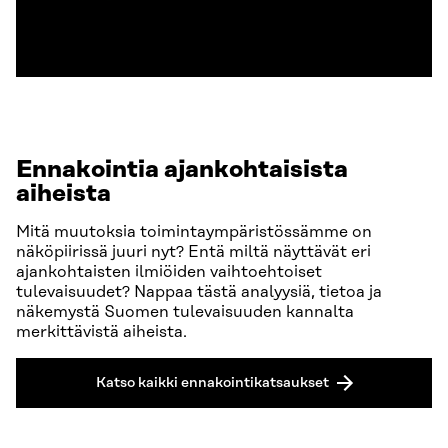
Ennakointia ajankohtaisista
aiheista
Mitä muutoksia toimintaympäristössämme on
näköpiirissä juuri nyt? Entä miltä näyttävät eri
ajankohtaisten ilmiöiden vaihtoehtoiset
tulevaisuudet? Nappaa tästä analyysiä, tietoa ja
näkemystä Suomen tulevaisuuden kannalta
merkittävistä aiheista.
Katso kaikki ennakointikatsaukset