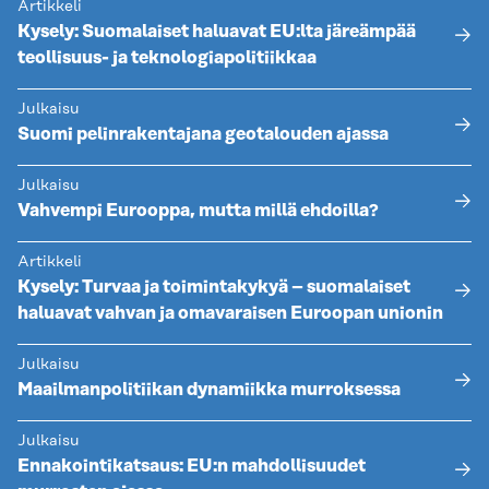
Artikkeli
Kysely: Suomalaiset haluavat EU:lta järeämpää
teollisuus- ja teknologiapolitiikkaa
Julkaisu
Suomi pelinrakentajana geotalouden ajassa
Julkaisu
Vahvempi Eurooppa, mutta millä ehdoilla?
Artikkeli
Kysely: Turvaa ja toimintakykyä – suomalaiset
haluavat vahvan ja omavaraisen Euroopan unionin
Julkaisu
Maailmanpolitiikan dynamiikka murroksessa
Julkaisu
Ennakointikatsaus: EU:n mahdollisuudet