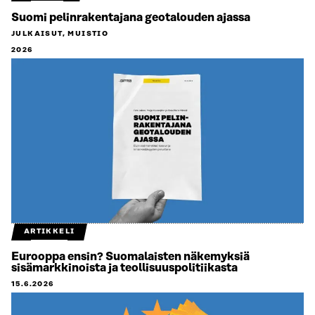
Suomi pelinrakentajana geotalouden ajassa
JULKAISUT, MUISTIO
2026
ARTIKKELI
Eurooppa ensin? Suomalaisten näkemyksiä
sisämarkkinoista ja teollisuuspolitiikasta
15.6.2026