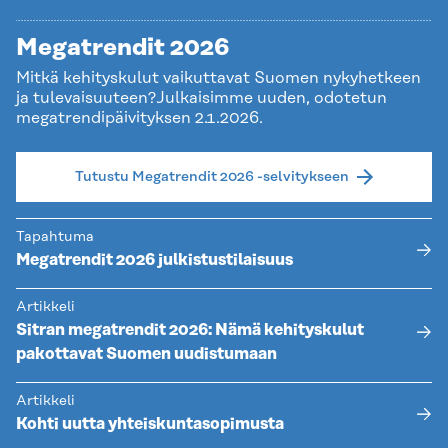
Megatrendit 2026
Mitkä kehityskulut vaikuttavat Suomen nykyhetkeen
ja tulevaisuuteen?Julkaisimme uuden, odotetun
megatrendipäivityksen 2.1.2026.
Tutustu Megatrendit 2026 -selvitykseen
Tapahtuma
Megatrendit 2026 julkistustilaisuus
Artikkeli
Sitran megatrendit 2026: Nämä kehityskulut
pakottavat Suomen uudistumaan
Artikkeli
Kohti uutta yhteiskuntasopimusta