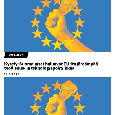
UUTINEN
Kysely: Suomalaiset haluavat EU:lta järeämpää
teollisuus- ja teknologiapolitiikkaa
15.6.2026