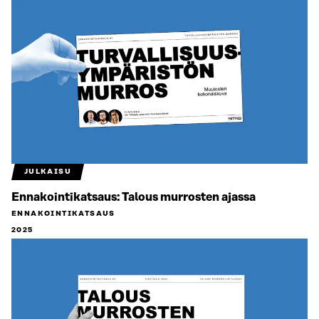
JULKAISU
Ennakointikatsaus: Talous murrosten ajassa
ENNAKOINTIKATSAUS
2025