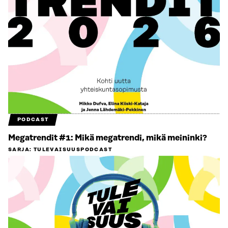
PODCAST
Megatrendit #1: Mikä megatrendi, mikä meininki?
SARJA
:
TULEVAISUUSPODCAST