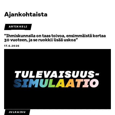
Ajankohtaista
ARTIKKELI
”Ihmiskunnalla on taas toivoa, ensimmäistä kertaa
30 vuoteen, ja se ruokkii lisää uskoa”
17.6.2026
JULKAISU