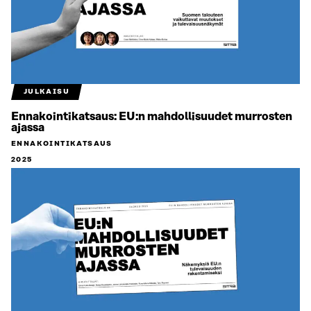
JULKAISU
Ennakointikatsaus: EU:n mahdollisuudet murrosten
ajassa
ENNAKOINTIKATSAUS
2025