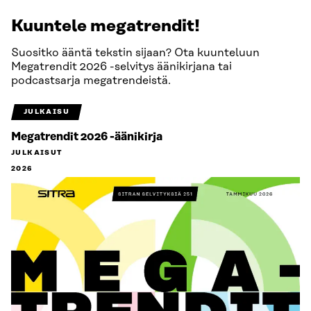
Kuuntele megatrendit!
Suositko ääntä tekstin sijaan? Ota kuunteluun
Megatrendit 2026 -selvitys äänikirjana tai
podcastsarja megatrendeistä.
JULKAISU
Megatrendit 2026 -äänikirja
JULKAISUT
2026