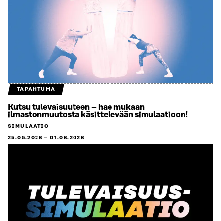
TAPAHTUMA
Kutsu tulevaisuuteen – hae mukaan
ilmastonmuutosta käsittelevään simulaatioon!
SIMULAATIO
25.05.2026
–
01.06.2026