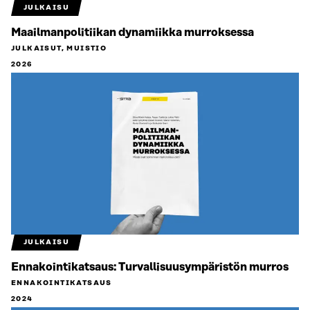
JULKAISU
Maailmanpolitiikan dynamiikka murroksessa
JULKAISUT, MUISTIO
2026
JULKAISU
Ennakointikatsaus: Turvallisuus­ympäristön murros
ENNAKOINTIKATSAUS
2024