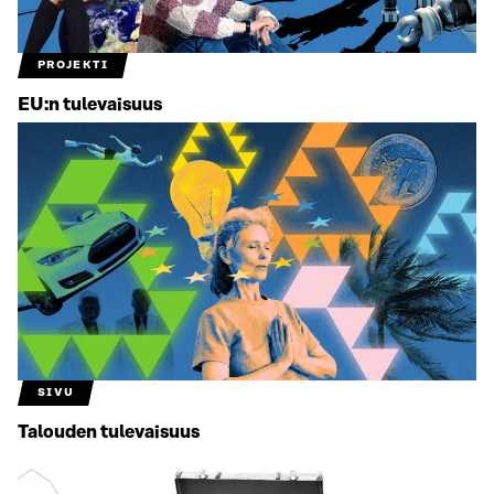
PROJEKTI
EU:n tulevaisuus
SIVU
Talouden tulevaisuus