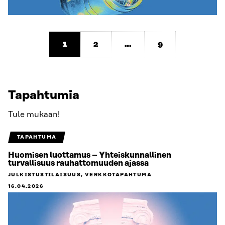
1
2
…
9
Tapahtumia
Tule mukaan!
TAPAHTUMA
Huomisen luottamus – Yhteiskunnallinen
turvallisuus rauhattomuuden ajassa
JULKISTUSTILAISUUS, VERKKOTAPAHTUMA
16.04.2026