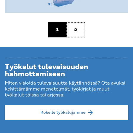
1
2
Työkalut tulevaisuuden
hahmottamiseen
Miten visioida tulevaisuutta käytännössä? Ota avuksi
kehittämämme menetelmät, työkirjat ja muut
työkalut töissä tai arjessa.
Kokeile työkalujamme