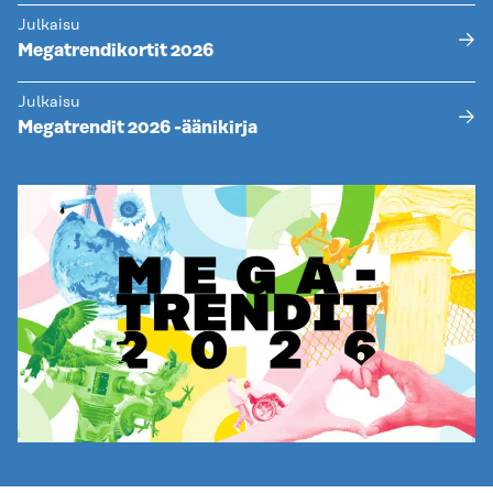
Julkaisu
Megatrendikortit 2026
Julkaisu
Megatrendit 2026 -äänikirja