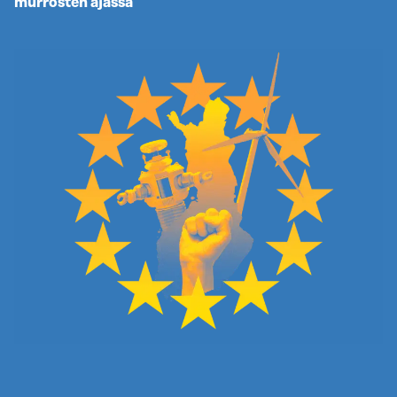
murrosten ajassa